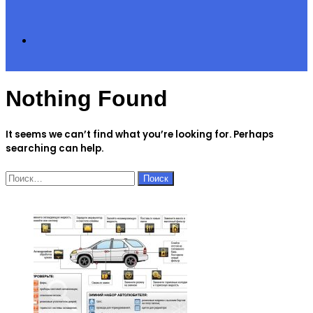
Search
Nothing Found
for
It seems we can’t find what you’re looking for. Perhaps
searching can help.
Найти:
ЧИТАЕМОЕ