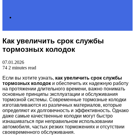
Search
Как увеличить срок службы
for
тормозных колодок
07.01.2026
74
2 minutes read
Если вы хотите узнать,
как увеличить срок службы
тормозных колодок
и обеспечить их надежную работу
на протяжении длительного времени, важно понимать
основные принципы эксплуатации и обслуживания
тормозной системы. Современные тормозные колодки
изготавливаются из различных материалов, которые
определяют их долговечность и эффективность. Однако
даже самые качественные колодки могут быстро
изнашиваться при неправильном использовании
автомобиля, частых резких торможениях и отсутствии
своевременного обслуживания.