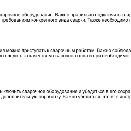
сварочное оборудование. Важно правильно подключить свар
т требованиям конкретного вида сварки. Также необходимо 
ния можно приступать к сварочным работам. Важно соблюда
о следить за качеством сварочного шва и при необходимос
ключить сварочное оборудование и убедиться в его сохра
 дополнительную обработку. Важно убедиться, что все инс