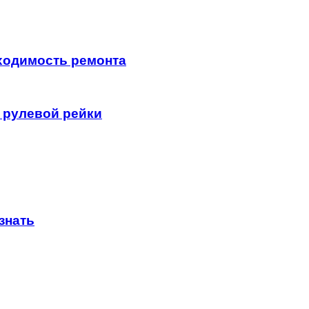
ходимость ремонта
 рулевой рейки
знать