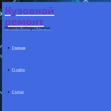
Кузовной
Menu
ремонт
Новости, обзоры, статьи
Главная
О сайте
Статьи