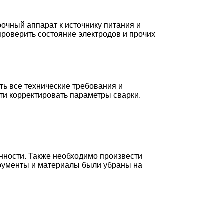
очный аппарат к источнику питания и
проверить состояние электродов и прочих
ть все технические требования и
ти корректировать параметры сварки.
нности. Также необходимо произвести
трументы и материалы были убраны на