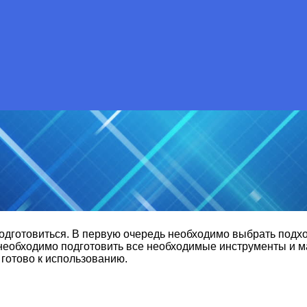
дготовиться. В первую очередь необходимо выбрать подхо
необходимо подготовить все необходимые инструменты и м
 готово к использованию.