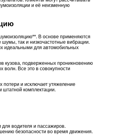
шумоизоляции и её неизменную
яцию
*шумоизоляцию**. В основе применяются
шумы, так и низкочастотные вибрации.
 их идеальными для автомобильных
тов кузова, подверженных проникновению
 волн. Все это в совокупности
ых потери и исключает утяжеление
м штатной комплектации.
м для водителя и пассажиров.
шению безопасности во время движения.