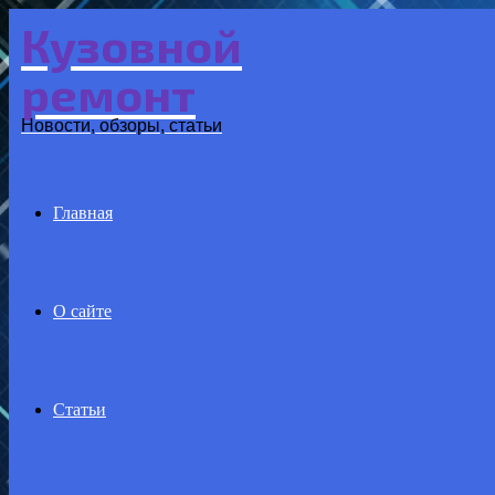
Кузовной
Menu
ремонт
Новости, обзоры, статьи
Главная
О сайте
Статьи