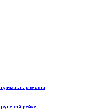
ходимость ремонта
 рулевой рейки