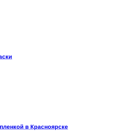
аски
пленкой в Красноярске