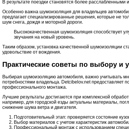
В результате поездки становятся более расслабленными 
Особенно важна шумоизоляция для владельцев автомобиле
предлагает специализированные решения, которые не толь
шум снега, дождя и моторной дороги.
Высококачественная шумоизоляция способствует улу
звучания на новый уровень.
Таким образом, установка качественной шумоизоляции ста
удовольствие от вождения.
Практические советы по выбору и у
Выбирая шумоизоляцию автомобиля, важно учитывать мно
потребностями владельца. Detcibelov.net предоставляет 
профессионального монтажа.
Лучшие результаты достигаются при комплексной обработ
например, для городской езды актуальны материалы, погл
снижение шума ветра и двигателя.
Подготовительный этап: проверяется состояние кузо
Выбор материалов с учетом характеристик автомоби
Профессиональный монтаж с использованием специ