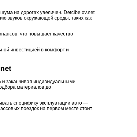
ма на дорогах увеличен. Detcibelov.net
ию звуков окружающей среды, таких как
онансов, что повышает качество
ьной инвестицией в комфорт и
net
а и заканчивая индивидуальными
подбора материалов до
ывать специфику эксплуатации авто —
рассовых поездок на первом месте стоит