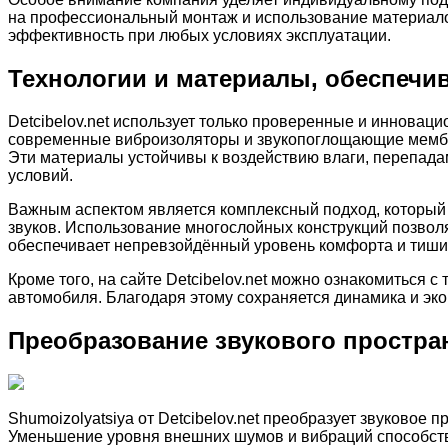
на профессиональный монтаж и использование материалов
эффективность при любых условиях эксплуатации.
Технологии и материалы, обеспеч
Detcibelov.net использует только проверенные и иннова
современные виброизоляторы и звукопоглощающие мембра
Эти материалы устойчивы к воздействию влаги, перепад
условий.
Важным аспектом является комплексный подход, который 
звуков. Использование многослойных конструкций позволя
обеспечивает непревзойдённый уровень комфорта и тиши
Кроме того, на сайте Detcibelov.net можно ознакомиться 
автомобиля. Благодаря этому сохраняется динамика и эко
Преобразование звукового простра
Shumoizolyatsiya от Detcibelov.net преобразует звуковое
Уменьшение уровня внешних шумов и вибраций способств