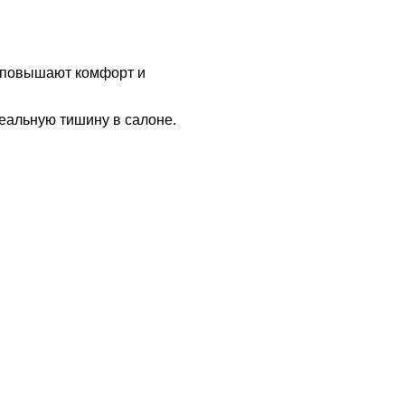
о повышают комфорт и
деальную тишину в салоне.