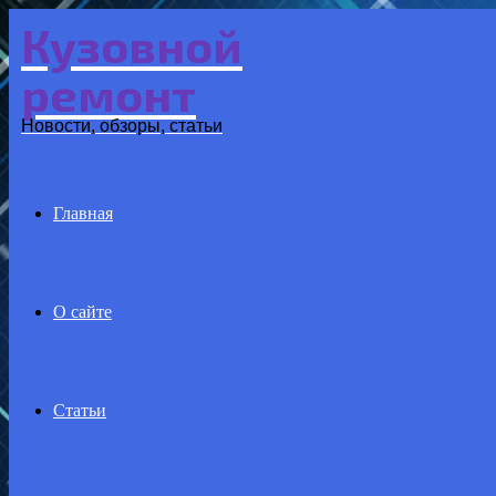
Кузовной
Menu
ремонт
Новости, обзоры, статьи
Главная
О сайте
Статьи