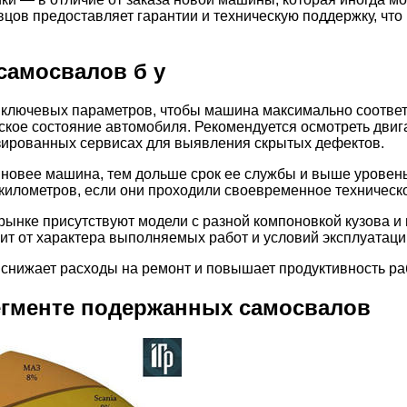
вцов предоставляет гарантии и техническую поддержку, что
самосвалов б у
о ключевых параметров, чтобы машина максимально соотве
ское состояние автомобиля. Рекомендуется осмотреть двига
изированных сервисах для выявления скрытых дефектов.
 новее машина, тем дольше срок ее службы и выше уровень
 километров, если они проходили своевременное техническ
 рынке присутствуют модели с разной компоновкой кузова и
сит от характера выполняемых работ и условий эксплуатаци
снижает расходы на ремонт и повышает продуктивность ра
егменте подержанных самосвалов