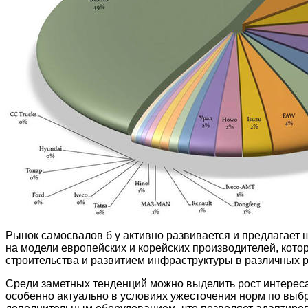
Рынок самосвалов б у активно развивается и предлагает 
на модели европейских и корейских производителей, кот
строительства и развитием инфраструктуры в различных р
Среди заметных тенденций можно выделить рост интереса
особенно актуально в условиях ужесточения норм по выб