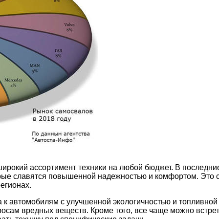
широкий ассортимент техники на любой бюджет. В последни
орые славятся повышенной надежностью и комфортом. Это 
егионах.
 к автомобилям с улучшенной экологичностью и топливной 
росам вредных веществ. Кроме того, все чаще можно встр