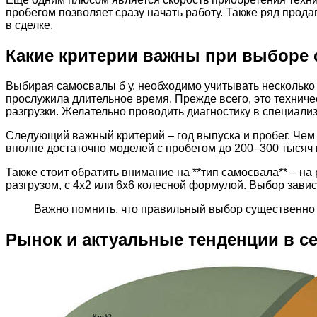
пробегом позволяет сразу начать работу. Также ряд прода
в сделке.
Какие критерии важны при выборе 
Выбирая самосвалы б у, необходимо учитывать нескольк
прослужила длительное время. Прежде всего, это техниче
разгрузки. Желательно проводить диагностику в специал
Следующий важный критерий – год выпуска и пробег. Чем
вполне достаточно моделей с пробегом до 200–300 тысяч
Также стоит обратить внимание на **тип самосвала** – на
разгрузом, с 4х2 или 6х6 колесной формулой. Выбор зави
Важно помнить, что правильный выбор существенно 
Рынок и актуальные тенденции в с