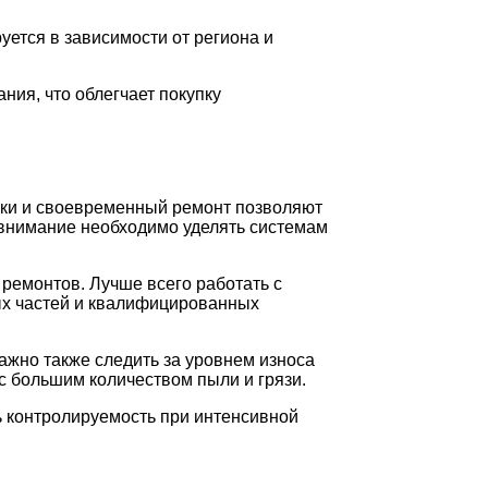
уется в зависимости от региона и
ия, что облегчает покупку
рки и своевременный ремонт позволяют
 внимание необходимо уделять системам
ремонтов. Лучше всего работать с
ых частей и квалифицированных
ажно также следить за уровнем износа
с большим количеством пыли и грязи.
ь контролируемость при интенсивной