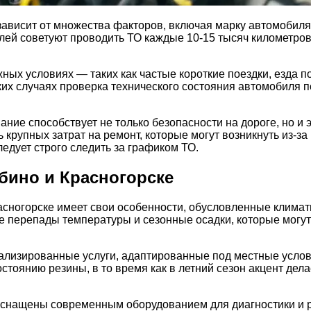
ависит от множества факторов, включая марку автомобиля
лей советуют проводить ТО каждые 10-15 тысяч километров
ных условиях — таких как частые короткие поездки, езда 
ких случаях проверка технического состояния автомобиля 
ние способствует не только безопасности на дороге, но и 
 крупных затрат на ремонт, которые могут возникнуть из-з
едует строго следить за графиком ТО.
бино и Красногорске
асногорске имеет свои особенности, обусловленные клима
ие перепады температуры и сезонные осадки, которые могут
ализированные услуги, адаптированные под местные услов
стоянию резины, в то время как в летний сезон акцент дел
 оснащены современным оборудованием для диагностики и 