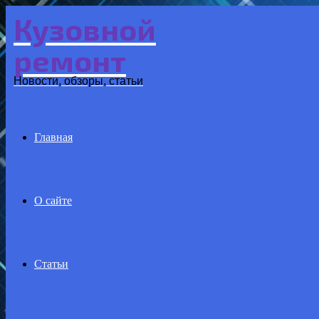
Кузовной
Menu
ремонт
Новости, обзоры, статьи
Главная
О сайте
Статьи