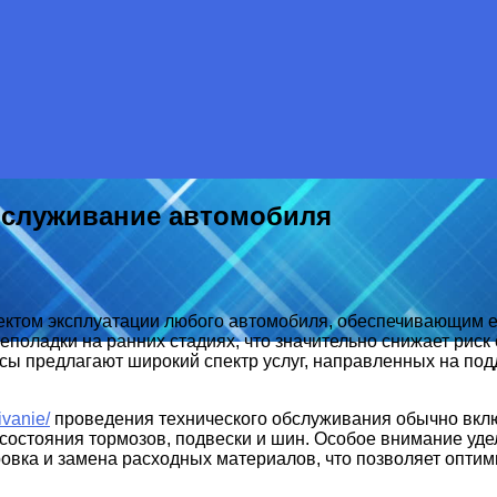
обслуживание автомобиля
ктом эксплуатации любого автомобиля, обеспечивающим ег
неполадки на ранних стадиях, что значительно снижает рис
сы предлагают широкий спектр услуг, направленных на по
ivanie/
проведения технического обслуживания обычно включ
 состояния тормозов, подвески и шин. Особое внимание уде
овка и замена расходных материалов, что позволяет оптим