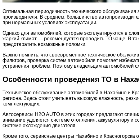
Оптимальная периодичность технического обслуживания з
производителя. В среднем, большинство автопроизводите
при нормальных условиях эксплуатации.
Однако для автомобилей, которые эксплуатируются в слож
жаркий климат — рекомендуется проводить ТО чаще. В та
предотвратить возможные поломки.
Важно помнить, что своевременное техническое обслужива
фильтров, проверка систем автомобиля помогает избежать
устранения проблем. Поэтому владельцам автомобилей сл
Особенности проведения ТО в Наха
Техническое обслуживание автомобилей в Нахабино и Кр
региона. Здесь стоит учитывать высокую влажность, резк
комплектующих.
Автосервисы H2O AUTO в этих городах предлагают специ
внимание уделяется системе отопления, аккумулятору и со
системе охлаждения двигателя.
Кроме того, сервисные центры Нахабино и Красногорска