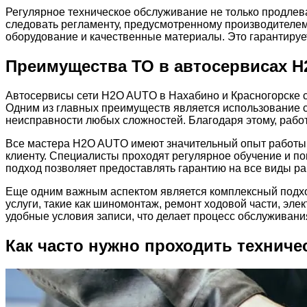
Регулярное техническое обслуживание не только продлев
следовать регламенту, предусмотренному производителе
оборудование и качественные материалы. Это гарантируе
Преимущества ТО в автосервисах H
Автосервисы сети H2O AUTO в Нахабино и Красногорске 
Одним из главных преимуществ является использование с
неисправности любых сложностей. Благодаря этому, рабо
Все мастера H2O AUTO имеют значительный опыт работы 
клиенту. Специалисты проходят регулярное обучение и п
подход позволяет предоставлять гарантию на все виды ра
Еще одним важным аспектом является комплексный подхо
услуги, такие как шиномонтаж, ремонт ходовой части, эле
удобные условия записи, что делает процесс обслуживан
Как часто нужно проходить технич