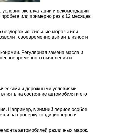
, условия эксплуатации и рекомендации
 пробега или примерно раз в 12 месяцев
по бездорожью, сильные морозы или
позволит своевременно выявить износ и
экономии. Регулярная замена масла и
а несвоевременного выявления и
тическими и дорожными условиями
 влиять на состояние автомобиля и его
ия. Например, в зимний период особое
ается на проверку кондиционеров и
ремонта автомобилей различных марок.