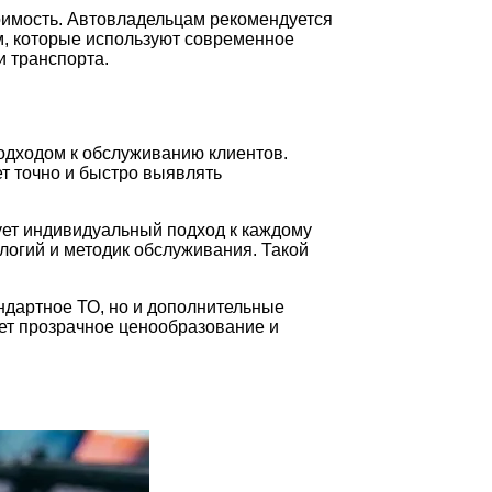
оимость. Автовладельцам рекомендуется
м, которые используют современное
и транспорта.
одходом к обслуживанию клиентов.
т точно и быстро выявлять
ует индивидуальный подход к каждому
логий и методик обслуживания. Такой
ндартное ТО, но и дополнительные
вает прозрачное ценообразование и