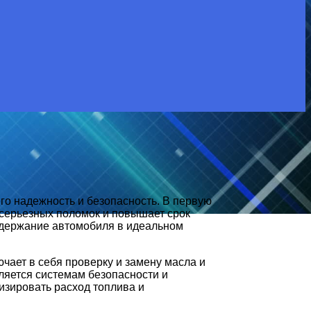
о надежность и безопасность. В первую
к серьезных поломок и повышает срок
ддержание автомобиля в идеальном
ает в себя проверку и замену масла и
ляется системам безопасности и
изировать расход топлива и